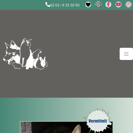
02 03 / 9 35 50 90