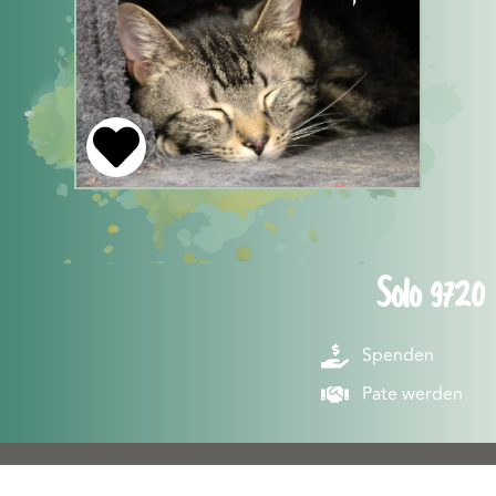
Solo 9720
Spenden
Pate werden