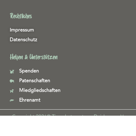
Rechtliches
Impressum
Datenschutz
Helfen & Unterstützen
Spenden
Patenschaften
Miedgliedschaften
Ehrenamt
Copyright 2026© Tierschutzzentrum Duisburg e. V.
Webdesign & technische Umsetzung:
SeeYoo Media