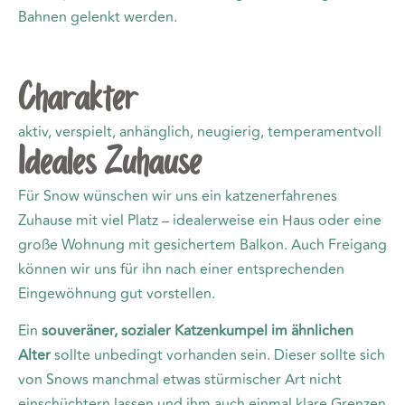
Bahnen gelenkt werden.
Charakter
aktiv, verspielt, anhänglich, neugierig, temperamentvoll
Ideales Zuhause
Für Snow wünschen wir uns ein katzenerfahrenes
Zuhause mit viel Platz – idealerweise ein Haus oder eine
große Wohnung mit gesichertem Balkon. Auch Freigang
können wir uns für ihn nach einer entsprechenden
Eingewöhnung gut vorstellen.
Ein
souveräner, sozialer Katzenkumpel im ähnlichen
Alter
sollte unbedingt vorhanden sein. Dieser sollte sich
von Snows manchmal etwas stürmischer Art nicht
einschüchtern lassen und ihm auch einmal klare Grenzen