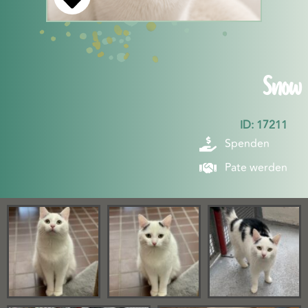
Snow
ID: 17211
Spenden
Pate werden