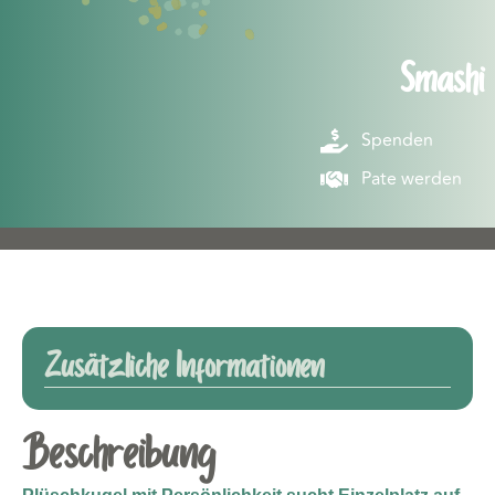
Smashi
Spenden
Pate werden
Zusätzliche Informationen
Beschreibung