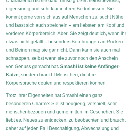
Charakterlich ist sie dafür umso größer: selbstbewusst,
eigensinnig und sehr klar in ihren Bedürfnissen. Sie
kommt gerne von sich aus auf Menschen zu, sucht Nähe
und lässt sich auch streicheln – am liebsten am Kopf und
vorderen Körperbereich. Aber: Sie zeigt deutlich, wenn ihr
etwas nicht gefällt – besonders Berührungen an Rücken
und Beinen mag sie gar nicht. Dann kann sie auch mal
schnappen, selbst wenn sie zuvor noch den Anschein
von Genuss gemacht hat.
Smashi ist keine Anfänger-
Katze
, sondern braucht Menschen, die ihre
Körpersprache deuten und respektieren können.
Trotz ihrer Eigenheiten hat Smashi einen ganz
besonderen Charme: Sie ist neugierig, verspielt, sehr
menschenbezogen und gerne mitten im Geschehen. Sie
liebt es, Neues zu entdecken, zu beobachten und braucht
daher auf jeden Fall Beschäftigung, Abwechslung und