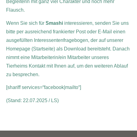
Begleiterin mit ganz viel Charakter und noch mehr
Flausch.
Wenn Sie sich für
Smashi
interessieren, senden Sie uns
bitte per ausreichend frankierter Post oder E-Mail einen
ausgefüllten Interessentenfragebogen, der auf unserer
Homepage (Startseite) als Download bereitsteht. Danach
nimmt eine Mitarbeiterin/ein Mitarbeiter unseres
Tierheims Kontakt mit Ihnen auf, um den weiteren Ablauf
zu besprechen.
[shariff services=“facebook|mailto“]
(Stand: 22.07.2025 / LS)