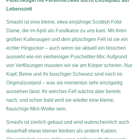
Plüschkugel mit Persönlichkeit sucht Einzelplatz auf
Lebenszeit
Smashi ist eine kleine, etwa einjährige Scottish Fold-
Dame, die im April als Fundkatze zu uns kam. Mit ihren
großen Kulleraugen und dem plüschigen Fell ist sie ein
echter Hingucker – auch wenn sie aktuell ein bisschen
aussieht wie ein vierbeiniger Puscheltier-Mix: Aufgrund
von Verfilzungen mussten wir sie am Körper scheren. Nur
Kopf, Beine und ihr buschiger Schwanz sind noch im
Originalzustand – was sie momentan sehr einzigartig
aussehen lässt. Ihr weiches Fell wächst aber bereits
nach, und schon bald wird sie wieder eine kleine,
flauschige Mini-Wolke sein.
Smashi ist zierlich gebaut und wird wahrscheinlich auch
dauerhaft etwas kleiner bleiben als andere Katzen.