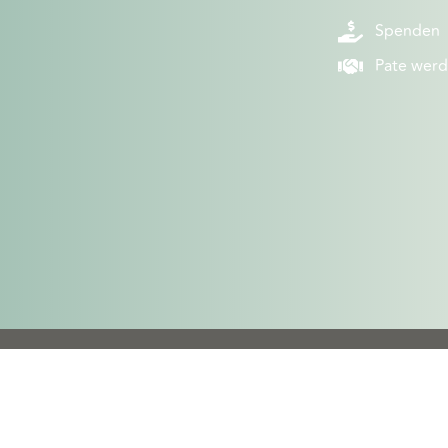
Spenden
Pate wer