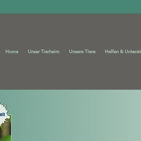
Home
Unser Tierheim
Unsere Tiere
Helfen & Unterst