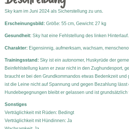
Sky kam im Juni 2024 als Sicherstellung zu uns.
Erscheinungsbild:
Größe: 55 cm, Gewicht: 27 kg
Gesundheit:
Sky hat eine Fehlstellung des linken Hinterlauf.
Charakter:
Eigensinnig, aufmerksam, wachsam, menscheno
Trainingsstand:
Sky ist ein autonomer, Huskyrüde der gern
Beinfehlstellung kann er zwar nicht in den Zughundesport, 
braucht er bei den Grundkommandos etwas Bedenkzeit und g
ist die Leine nicht auf Spannung und gegen Bezahlung lässt e
Hundebegegnungen bleibt er gelassen und ist grundsätzlich v
Sonstiges
Verträglichkeit mit Rüden: Bedingt
Verträglichkeit mit Hündinnen: Ja
Wachsamkeit: Ja