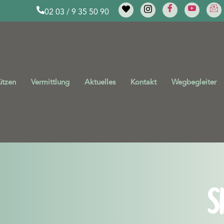
02 03 / 9 35 50 90
ützen
Vermittlung
Aktuelles
Kontakt
Wegbegleiter
S