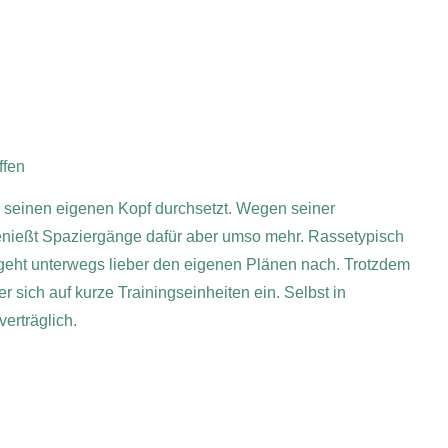
ffen
e seinen eigenen Kopf durchsetzt. Wegen seiner
genießt Spaziergänge dafür aber umso mehr. Rassetypisch
eht unterwegs lieber den eigenen Plänen nach. Trotzdem
r sich auf kurze Trainingseinheiten ein.
Selbst in
erträglich.