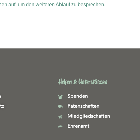
Ihnen auf, um den weiteren Ablauf zu besprechen.
Helfen & Unterstützen
m
Spenden
tz
Patenschaften
Miedgliedschaften
Ehrenamt