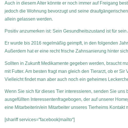
Auch in diesem Alter könnte er noch immer auf Freigang beste
jedoch die Wohnung bevorzugt und seine draufgängerischen Ta
allein gelassen werden.
Positiv anzumerken ist: Sein Gesundheitszustand ist für sein A
Er wurde bis 2016 regelmäßig geimpft, in den folgenden Jahr
Außerdem hat er eine recht frische Zahnsanierung hinter sich
Sollten in Zukunft Medikamente gegeben werden, braucht man
mit Futter. Am besten fragt man gleich den Tierarzt, ob er Sir V
Vielleicht findet man aber auch noch ein geheimes Leckerchen,
Wenn Sie sich für dieses Tier interessieren, senden Sie uns b
ausgefüllten Interessentenfragebogen, der auf unserer Home
eine Mitarbeiterin/ein Mitarbeiter unseres Tierheims Kontakt
[shariff services=“facebook|mailto“]