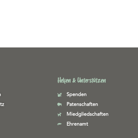
Helfen & Unterstützen
m
Spenden
tz
Patenschaften
Miedgliedschaften
Ehrenamt