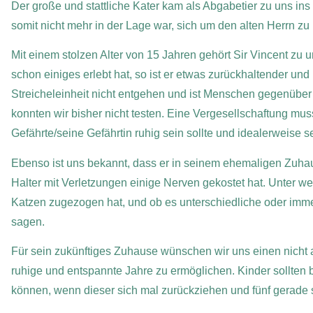
Der große und stattliche Kater kam als Abgabetier zu uns ins
somit nicht mehr in der Lage war, sich um den alten Herrn z
Mit einem stolzen Alter von 15 Jahren gehört Sir Vincent zu 
schon einiges erlebt hat, so ist er etwas zurückhaltender und 
Streicheleinheit nicht entgehen und ist Menschen gegenüber
konnten wir bisher nicht testen. Eine Vergesellschaftung muss
Gefährte/seine Gefährtin ruhig sein sollte und idealerweise s
Ebenso ist uns bekannt, dass er in seinem ehemaligen Zuhau
Halter mit Verletzungen einige Nerven gekostet hat. Unter w
Katzen zugezogen hat, und ob es unterschiedliche oder imme
sagen.
Für sein zukünftiges Zuhause wünschen wir uns einen nicht 
ruhige und entspannte Jahre zu ermöglichen. Kinder sollten b
können, wenn dieser sich mal zurückziehen und fünf gerade 