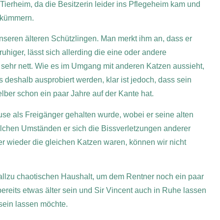
 Tierheim, da die Besitzerin leider ins Pflegeheim kam und
u kümmern.
unseren älteren Schützlingen. Man merkt ihm an, dass er
ruhiger, lässt sich allerding die eine oder andere
 sehr nett. Wie es im Umgang mit anderen Katzen aussieht,
 deshalb ausprobiert werden, klar ist jedoch, dass sein
elber schon ein paar Jahre auf der Kante hat.
se als Freigänger gehalten wurde, wobei er seine alten
elchen Umständen er sich die Bissverletzungen anderer
r wieder die gleichen Katzen waren, können wir nicht
allzu chaotischen Haushalt, um dem Rentner noch ein paar
ereits etwas älter sein und Sir Vincent auch in Ruhe lassen
sein lassen möchte.