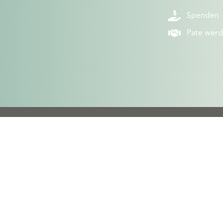
Spenden
Pate wer