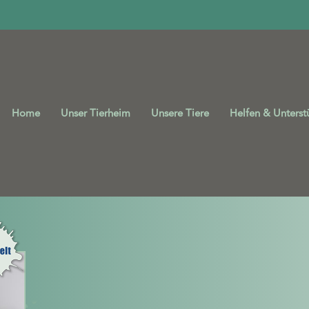
Home
Unser Tierheim
Unsere Tiere
Helfen & Unterst