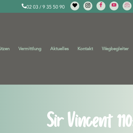
02 03 / 9 35 50 90
ützen
Vermittlung
Aktuelles
Kontakt
Wegbegleiter
Sir Vincent 110