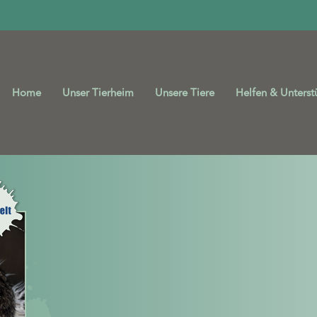
Home
Unser Tierheim
Unsere Tiere
Helfen & Unterst