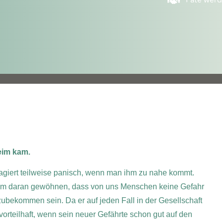
Pate wer
heim kam.
reagiert teilweise panisch, wenn man ihm zu nahe kommt.
tsam daran gewöhnen, dass von uns Menschen keine Gefahr
inzubekommen sein. Da er auf jeden Fall in der Gesellschaft
vorteilhaft, wenn sein neuer Gefährte schon gut auf den