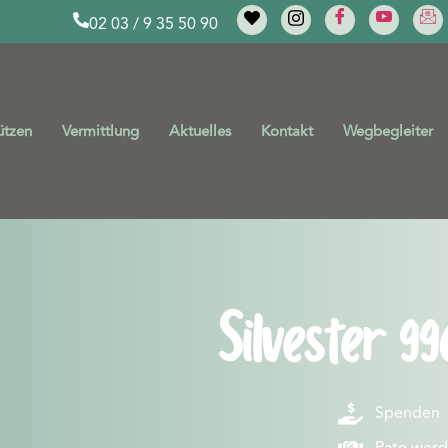
02 03 / 9 35 50 90
ützen
Vermittlung
Aktuelles
Kontakt
Wegbegleiter
Silvester 99
Spenden