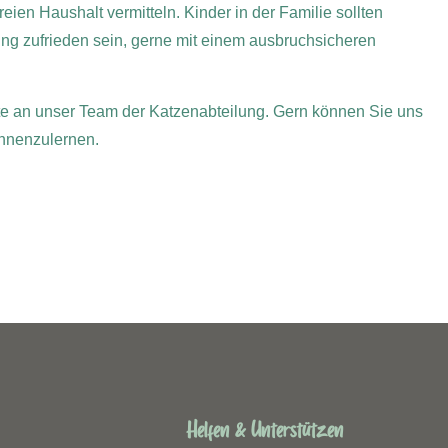
eien Haushalt vermitteln. Kinder in der Familie sollten
tung zufrieden sein, gerne mit einem ausbruchsicheren
itte an unser Team der Katzenabteilung. Gern können Sie uns
nnenzulernen.
Helfen & Unterstützen