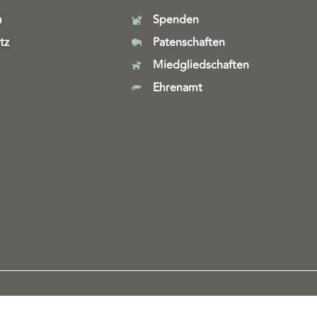
m
Spenden
tz
Patenschaften
Miedgliedschaften
Ehrenamt