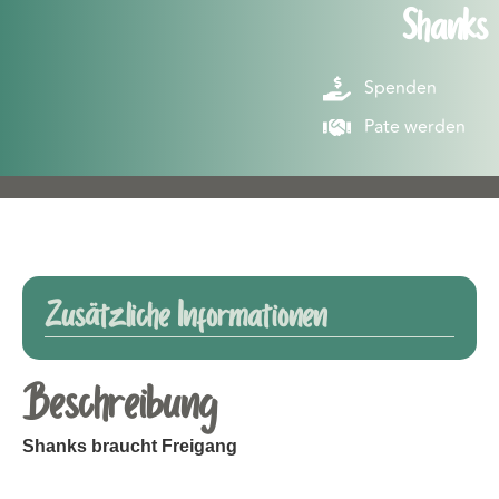
Shanks
Spenden
Pate werden
Zusätzliche Informationen
Beschreibung
Shanks braucht Freigang