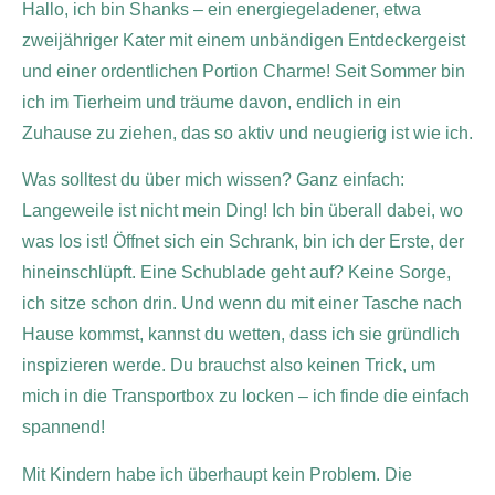
Hallo, ich bin Shanks – ein energiegeladener, etwa
zweijähriger Kater mit einem unbändigen Entdeckergeist
und einer ordentlichen Portion Charme! Seit Sommer bin
ich im Tierheim und träume davon, endlich in ein
Zuhause zu ziehen, das so aktiv und neugierig ist wie ich.
Was solltest du über mich wissen? Ganz einfach:
Langeweile ist nicht mein Ding! Ich bin überall dabei, wo
was los ist! Öffnet sich ein Schrank, bin ich der Erste, der
hineinschlüpft. Eine Schublade geht auf? Keine Sorge,
ich sitze schon drin. Und wenn du mit einer Tasche nach
Hause kommst, kannst du wetten, dass ich sie gründlich
inspizieren werde. Du brauchst also keinen Trick, um
mich in die Transportbox zu locken – ich finde die einfach
spannend!
Mit Kindern habe ich überhaupt kein Problem. Die