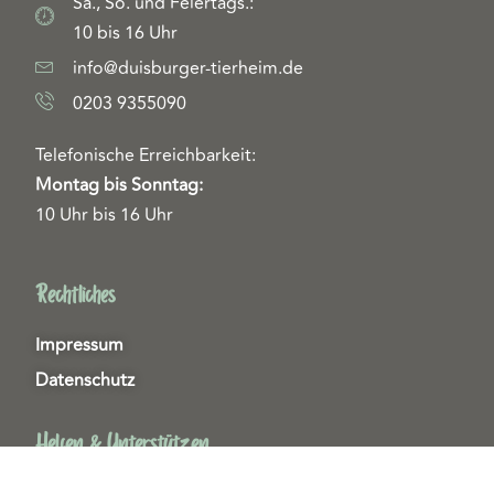
Sa., So. und Feiertags.:
10 bis 16 Uhr
info@duisburger-tierheim.de
0203 9355090
Telefonische Erreichbarkeit:
Montag bis Sonntag:
10 Uhr bis 16 Uhr
Rechtliches
Impressum
Datenschutz
Helfen & Unterstützen
Spenden