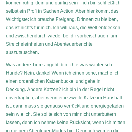
können ruhig klein und quirlig sein – ich bin schließlich
selbst ein Profi in Sachen Action. Aber hier kommt das
Wichtigste: Ich brauche Freigang. Drinnen zu bleiben,
das ist nichts für mich. Ich will raus, die Welt entdecken
und zwischendurch wieder bei dir vorbeischauen, um
Streicheleinheiten und Abenteuerberichte
auszutauschen.
Was andere Tiere angeht, bin ich etwas wählerisch:
Hunde? Nein, danke! Wenn ich einen sehe, mache ich
einen ordentlichen Katzenbuckel und gehe in
Deckung.
Andere Katzen? Ich bin in der Regel nicht
unverträglich, aber wenn eine zweite Katze im Haushalt
ist, dann muss sie genauso verrückt und energiegeladen
sein wie ich. Sie sollte sich von mir nicht unterbuttern
lassen, denn ich nehme keine Rücksicht, wenn ich mitten
in meinem Abenteuer-Modus bin. Dennoch würden die