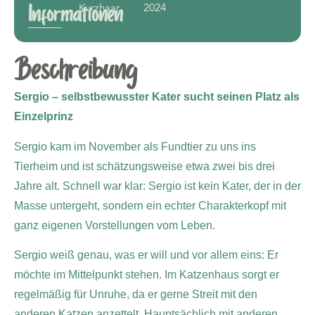
Kurzhaar
2024
Informationen
Beschreibung
Sergio – selbstbewusster Kater sucht seinen Platz als
Einzelprinz
Sergio kam im November als Fundtier zu uns ins
Tierheim und ist schätzungsweise etwa zwei bis drei
Jahre alt. Schnell war klar: Sergio ist kein Kater, der in der
Masse untergeht, sondern ein echter Charakterkopf mit
ganz eigenen Vorstellungen vom Leben.
Sergio weiß genau, was er will und vor allem eins: Er
möchte im Mittelpunkt stehen. Im Katzenhaus sorgt er
regelmäßig für Unruhe, da er gerne Streit mit den
anderen Katzen anzettelt. Hauptsächlich mit anderen