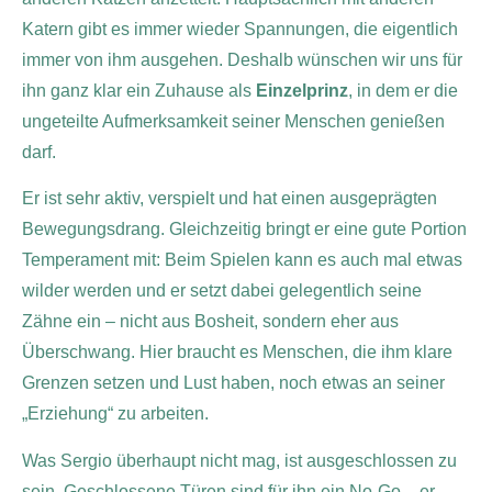
Katern gibt es immer wieder Spannungen, die eigentlich
immer von ihm ausgehen. Deshalb wünschen wir uns für
ihn ganz klar ein Zuhause als
Einzelprinz
, in dem er die
ungeteilte Aufmerksamkeit seiner Menschen genießen
darf.
Er ist sehr aktiv, verspielt und hat einen ausgeprägten
Bewegungsdrang. Gleichzeitig bringt er eine gute Portion
Temperament mit: Beim Spielen kann es auch mal etwas
wilder werden und er setzt dabei gelegentlich seine
Zähne ein – nicht aus Bosheit, sondern eher aus
Überschwang. Hier braucht es Menschen, die ihm klare
Grenzen setzen und Lust haben, noch etwas an seiner
„Erziehung“ zu arbeiten.
Was Sergio überhaupt nicht mag, ist ausgeschlossen zu
sein. Geschlossene Türen sind für ihn ein No-Go – er