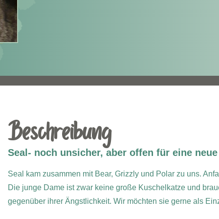
Beschreibung
Seal- noch unsicher, aber offen für eine neu
Seal kam zusammen mit Bear, Grizzly und Polar zu uns. Anf
Die junge Dame ist zwar keine große Kuschelkatze und braucht 
gegenüber ihrer Ängstlichkeit. Wir möchten sie gerne als Einz