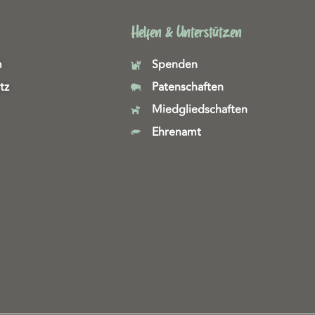
Helfen & Unterstützen
m
Spenden
tz
Patenschaften
Miedgliedschaften
Ehrenamt