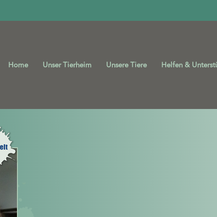
Home
Unser Tierheim
Unsere Tiere
Helfen & Unterst