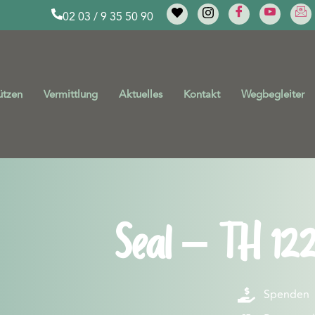
02 03 / 9 35 50 90
ützen
Vermittlung
Aktuelles
Kontakt
Wegbegleiter
Seal – TH 122
Spenden