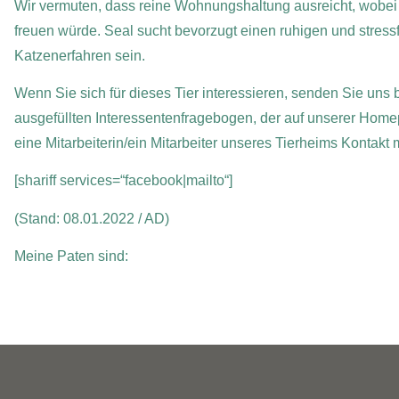
Wir vermuten, dass reine Wohnungshaltung ausreicht, wobei
freuen würde. Seal sucht bevorzugt einen ruhigen und stressfr
Katzenerfahren sein.
Wenn Sie sich für dieses Tier interessieren, senden Sie uns b
ausgefüllten Interessentenfragebogen, der auf unserer Home
eine Mitarbeiterin/ein Mitarbeiter unseres Tierheims Kontakt
[shariff services=“facebook|mailto“]
(Stand: 08.01.2022 / AD)
Meine Paten sind: