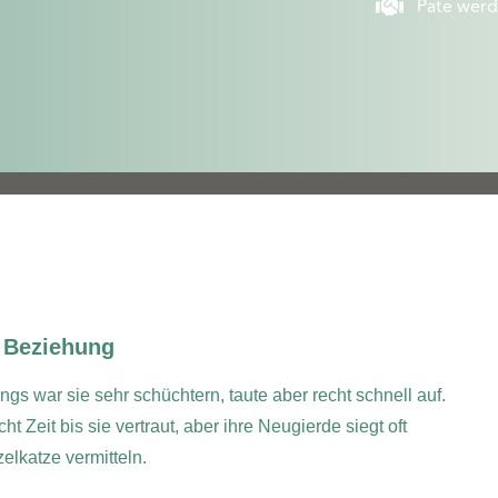
Pate wer
e Beziehung
angs war sie sehr
schüchtern, taute aber recht schnell auf.
Zeit bis sie vertraut, aber ihre Neugierde siegt oft
elkatze vermitteln.