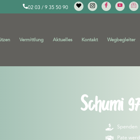
02 03 / 9 35 50 90
ützen
Vermittlung
Aktuelles
Kontakt
Wegbegleiter
Schumi 97
Spenden
Pate wer