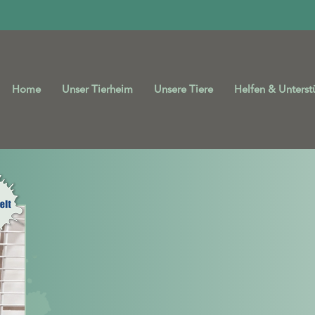
Home
Unser Tierheim
Unsere Tiere
Helfen & Unterst