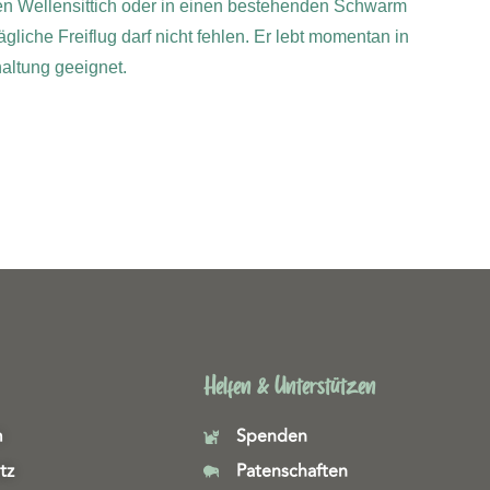
n Wellensittich oder in einen bestehenden Schwarm
ägliche Freiflug darf nicht fehlen. Er lebt momentan in
altung geeignet.
Helfen & Unterstützen
m
Spenden
tz
Patenschaften