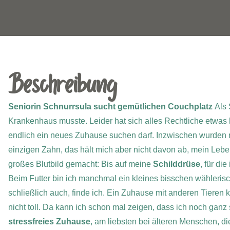
Beschreibung
Seniorin Schnurrsula sucht gemütlichen Couchplatz
Als 
Krankenhaus musste. Leider hat sich alles Rechtliche etwas 
endlich ein neues Zuhause suchen darf.
Inzwischen wurden m
einzigen Zahn, das hält mich aber nicht davon ab, mein Leb
großes Blutbild gemacht: Bis auf meine
Schilddrüse
, für di
Beim Futter bin ich manchmal ein kleines bisschen wählerisch
schließlich auch, finde ich.
Ein Zuhause mit anderen Tieren kom
nicht toll. Da kann ich schon mal zeigen, dass ich noch ga
stressfreies Zuhause
, am liebsten bei älteren Menschen, d