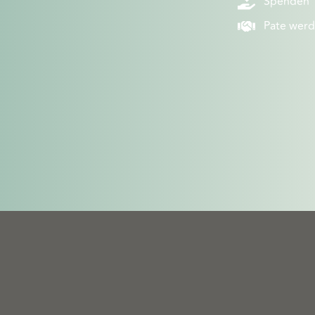
Spenden
Pate wer