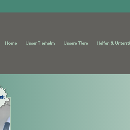
Home
Unser Tierheim
Unsere Tiere
Helfen & Unterst