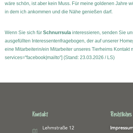
wäre schön, ist aber kein Muss.
Für meine goldenen Jahre wü
in dem ich ankommen und die Nähe genießen darf.
Wenn Sie sich für
Schnurrsula
interessieren, senden Sie uns
ausgefüllten Interessentenfragebogen, der auf unserer Home
eine Mitarbeiterin/ein Mitarbeiter unseres Tierheims Kontakt
services=“facebook|mailto“]
(Stand: 23.03.2026 / LS)
Kontakt
Rechtliches
Lehmstraße 12
Impressu