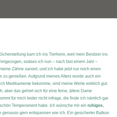
Sicherstellung kam ich ins Tierheim, weil mein Besitzer ins
hingezogen, sodass ich nun – nach fast einem Jahr –
eine Zähne saniert, und ich habe jetzt nur noch einen
en zu genießen. Aufgrund meines Alters wurde auch ein
e ich Medikamente bekomme, sind meine Werte wirklich gut.
, aber das gehört sich für eine feine, ältere Dame
mt für mich leider nicht infrage, die finde ich nämlich gar
nz schön Temperament habe.
Ich wünsche mir ein
ruhiges,
ie genauso gern entspannen wie ich. Ein gesicherter Balkon