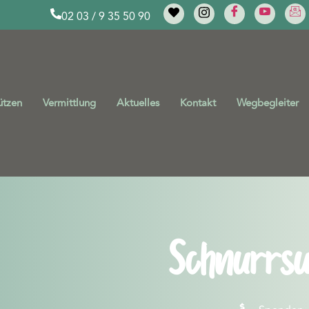
02 03 / 9 35 50 90
ützen
Vermittlung
Aktuelles
Kontakt
Wegbegleiter
Schnurrsu