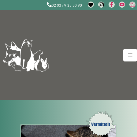
02 03 / 9 35 50 90