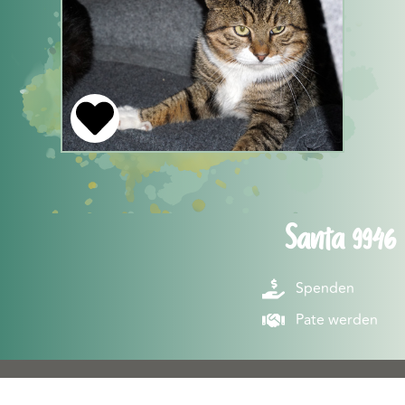
Santa 9946
Spenden
Pate werden