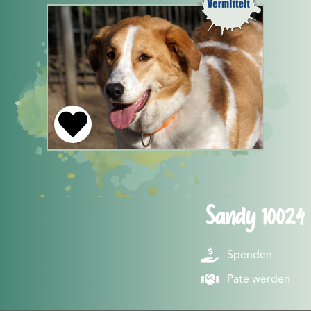
Sandy 10024
Spenden
Pate werden