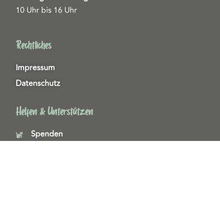
10 Uhr bis 16 Uhr
Rechtliches
Impressum
Datenschutz
Helfen & Unterstützen
Spenden
Patenschaften
Miedgliedschaften
Ehrenamt
Copyright 2026© Tierschutzzentrum Duisburg e. V.