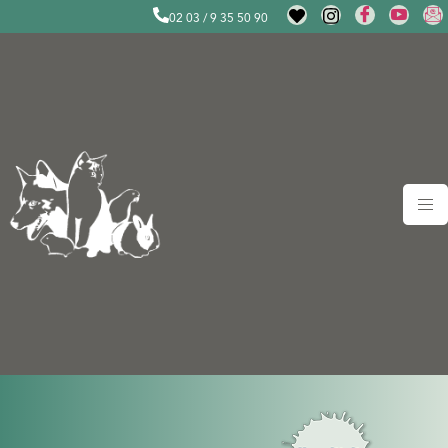
02 03 / 9 35 50 90