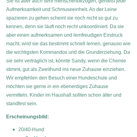
Sie ist aber auch sehr menschenbezogen, genießt jede
Aufmerksamkeit und Schmuseeinheit. An der Leine
spazieren zu gehen scheint sie noch nicht so gut zu
kennen, denn sie läuft noch recht unkoordiniert. Da sie
aber einen aufmerksamen und lernfreudigen Eindruck
macht, wird sie das bestimmt schnell lernen, genauso wie
die wichtigsten Kommandos und die Grunderziehung. Da
sie sehr verträglich ist, könnte Sandy, wenn die Chemie
stimmt, gut als Zweithund ins neue Zuhause einziehen.
Wir empfehlen den Besuch einer Hundeschule und
möchten sie gerne in ein ebenerdiges Zuhause
vermitteln. Kinder im Haushalt sollten schon älter und
standfest sein.
Erscheinungsbild:
20/40-Hund