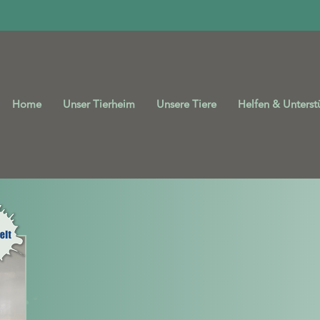
Home
Unser Tierheim
Unsere Tiere
Helfen & Unterst