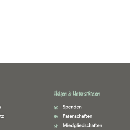
Helfen & Unterstützen
m
Spenden
tz
Patenschaften
Miedgliedschaften