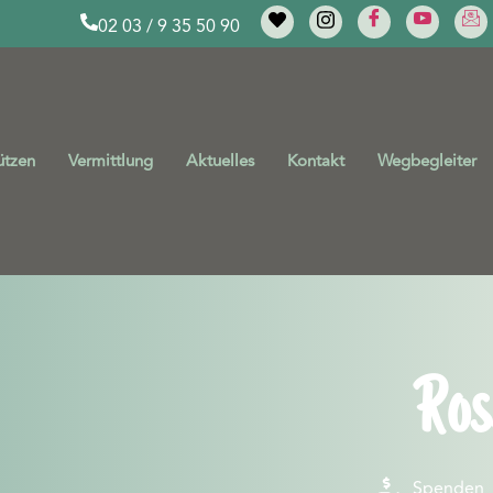
02 03 / 9 35 50 90
ützen
Vermittlung
Aktuelles
Kontakt
Wegbegleiter
Ros
Spenden