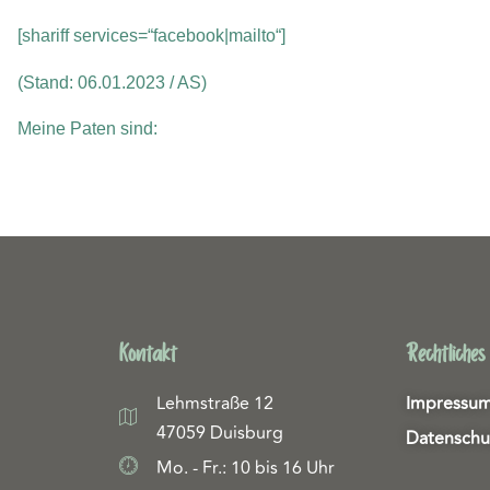
[shariff services=“facebook|mailto“]
(Stand: 06.01.2023 / AS)
Meine Paten sind:
Kontakt
Rechtliches
Lehmstraße 12
Impressu
47059 Duisburg
Datenschu
Mo. - Fr.: 10 bis 16 Uhr