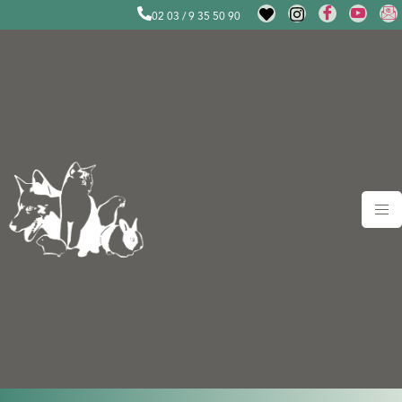
02 03 / 9 35 50 90