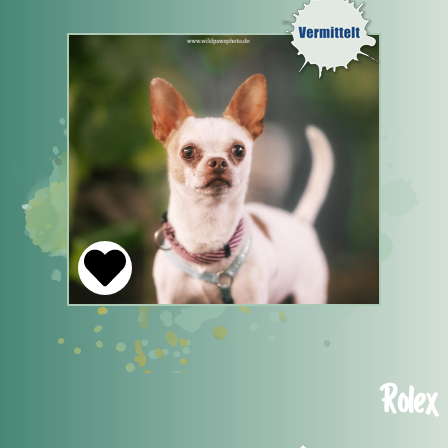
Rolex