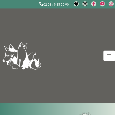
02 03 / 9 35 50 90