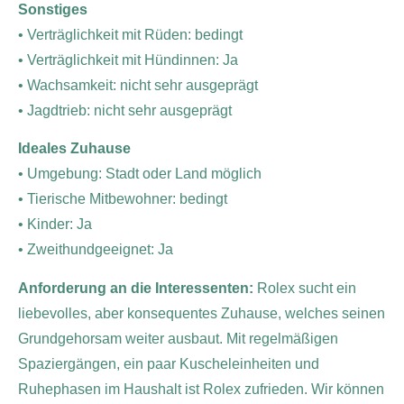
Sonstiges
• Verträglichkeit mit Rüden: bedingt
• Verträglichkeit mit Hündinnen: Ja
• Wachsamkeit: nicht sehr ausgeprägt
• Jagdtrieb: nicht sehr ausgeprägt
Ideales Zuhause
• Umgebung: Stadt oder Land möglich
• Tierische Mitbewohner: bedingt
• Kinder: Ja
• Zweithundgeeignet: Ja
Anforderung an die Interessenten:
Rolex sucht ein
liebevolles, aber konsequentes Zuhause, welches seinen
Grundgehorsam weiter ausbaut. Mit regelmäßigen
Spaziergängen, ein paar Kuscheleinheiten und
Ruhephasen im Haushalt ist Rolex zufrieden. Wir können