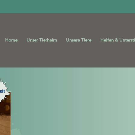
Home
Unser Tierheim
Unsere Tiere
Helfen & Unterst