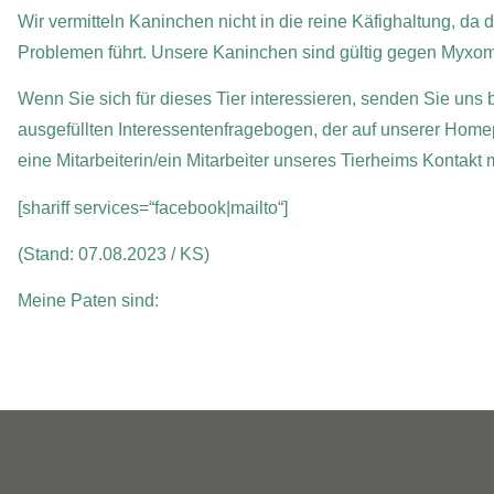
Wir vermitteln Kaninchen nicht in die reine Käfighaltung, da
Problemen führt. Unsere Kaninchen sind gültig gegen Myxo
Wenn Sie sich für dieses Tier interessieren, senden Sie uns b
ausgefüllten Interessentenfragebogen, der auf unserer Home
eine Mitarbeiterin/ein Mitarbeiter unseres Tierheims Kontakt
[shariff services=“facebook|mailto“]
(Stand: 07.08.2023 / KS)
Meine Paten sind: