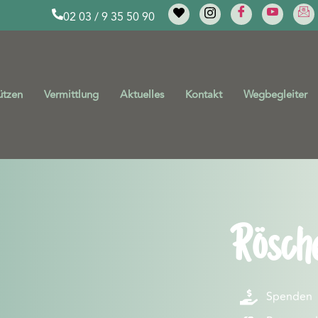
02 03 / 9 35 50 90
ützen
Vermittlung
Aktuelles
Kontakt
Wegbegleiter
Rösch
Spenden