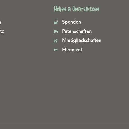
Helfen & Unterstützen
m
Spenden
tz
Patenschaften
Miedgliedschaften
Ehrenamt