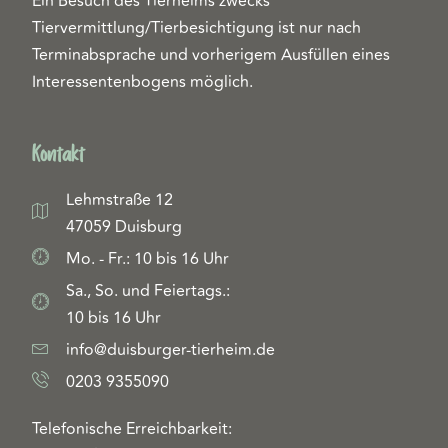
Ein Besuch des Tierheims zwecks
Tiervermittlung/Tierbesichtigung ist nur nach
Terminabsprache und vorherigem Ausfüllen eines
Interessentenbogens möglich.
Kontakt
Lehmstraße 12
47059 Duisburg
Mo. - Fr.: 10 bis 16 Uhr
Sa., So. und Feiertags.:
10 bis 16 Uhr
info@duisburger-tierheim.de
0203 9355090
Telefonische Erreichbarkeit: