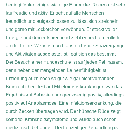
bedingt fehlen einige wichtige Eindrücke. Roberto ist sehr
lauffreudig und aktiv. Er geht auf alle Menschen
freundlich und aufgeschlossen zu, lässt sich streicheln
und gerne mit Leckerchen verwöhnen. Er steckt voller
Energie und dementsprechend zieht er noch ordentlich
an der Leine. Wenn er durch ausreichende Spaziergänge
und Aktivitäten ausgelastet ist, legt sich das bestimmt.
Der Besuch einer Hundeschule ist auf jeden Fall ratsam,
denn neben der mangelnden Leinenführigkeit ist
Erziehung auch noch so gut wie gar nicht vorhanden.
Beim üblichen Test auf Mittelmeererkrankungen war das
Ergebnis auf Babesien nur grenzwertig positiv, allerdings
positiv auf Anaplasmose. Eine Infektionserkrankung, die
durch Zecken übertragen wird. Der hübsche Rüde zeigt
keinerlei Krankheitssymptome und wurde auch schon
medizinisch behandelt. Bei frühzeitiger Behandlung ist