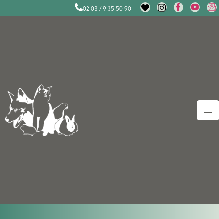
02 03 / 9 35 50 90