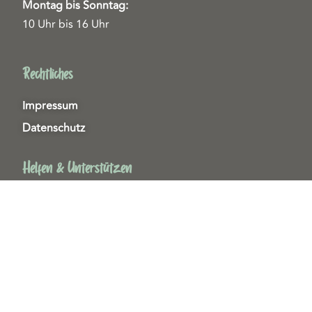
Montag bis Sonntag:
10 Uhr bis 16 Uhr
Rechtliches
Impressum
Datenschutz
Helfen & Unterstützen
Spenden
Patenschaften
Miedgliedschaften
Ehrenamt
Copyright 2026© Tierschutzzentrum Duisburg e. V.