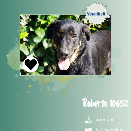
Roberto 10652
Spenden
Pate werden