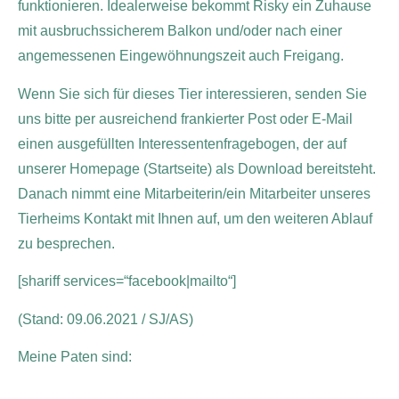
funktionieren. Idealerweise bekommt Risky ein Zuhause
mit ausbruchssicherem Balkon und/oder nach einer
angemessenen Eingewöhnungszeit auch Freigang.
Wenn Sie sich für dieses Tier interessieren, senden Sie
uns bitte per ausreichend frankierter Post oder E-Mail
einen ausgefüllten Interessentenfragebogen, der auf
unserer Homepage (Startseite) als Download bereitsteht.
Danach nimmt eine Mitarbeiterin/ein Mitarbeiter unseres
Tierheims Kontakt mit Ihnen auf, um den weiteren Ablauf
zu besprechen.
[shariff services=“facebook|mailto“]
(Stand: 09.06.2021 / SJ/AS)
Meine Paten sind: