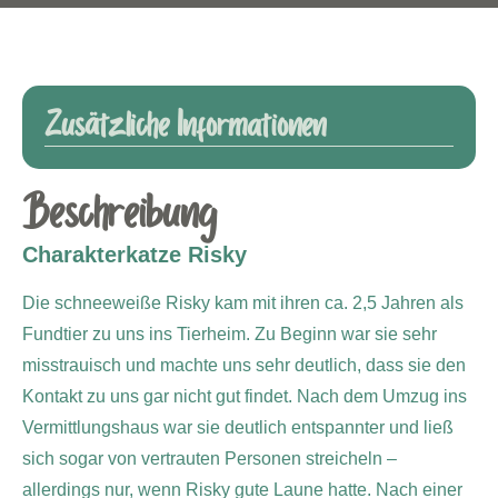
Zusätzliche Informationen
Beschreibung
Charakterkatze Risky
Die schneeweiße Risky kam mit ihren ca. 2,5 Jahren als
Fundtier zu uns ins Tierheim. Zu Beginn war sie sehr
misstrauisch und machte uns sehr deutlich, dass sie den
Kontakt zu uns gar nicht gut findet. Nach dem Umzug ins
Vermittlungshaus war sie deutlich entspannter und ließ
sich sogar von vertrauten Personen streicheln –
allerdings nur, wenn Risky gute Laune hatte. Nach einer