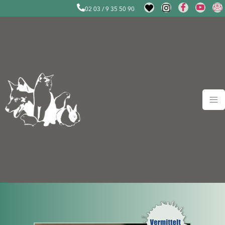
02 03 / 9 35 50 90