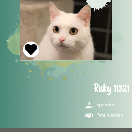
Risky 11321
Spenden
Pate werden