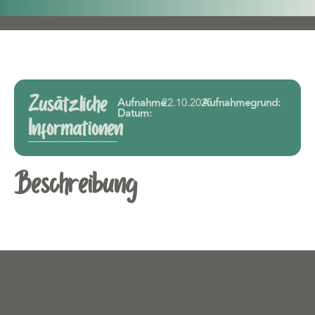
Zusätzliche
Aufnahme
22.10.2025
Aufnahmegrund:
Datum:
Informationen
Beschreibung