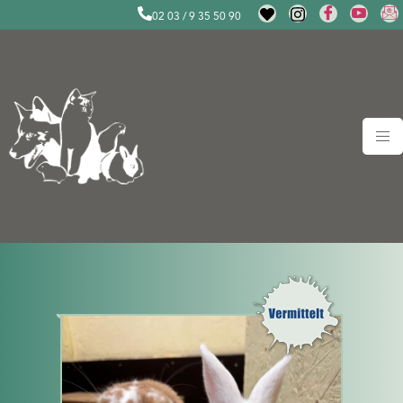
02 03 / 9 35 50 90