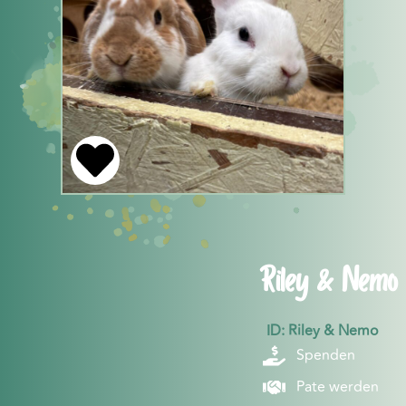
Riley & Nemo
ID: Riley & Nemo
Spenden
Pate werden