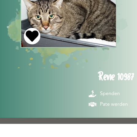
Rene 10987
Spenden
Pate werden