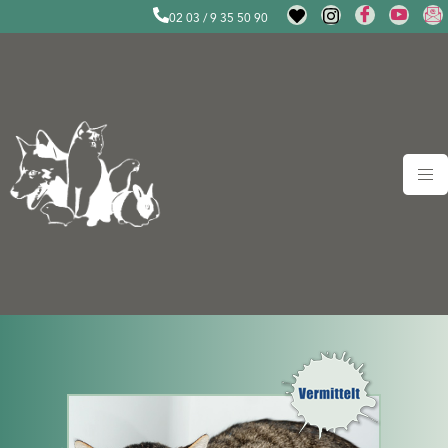
02 03 / 9 35 50 90