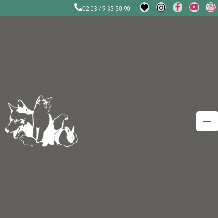
02 03 / 9 35 50 90