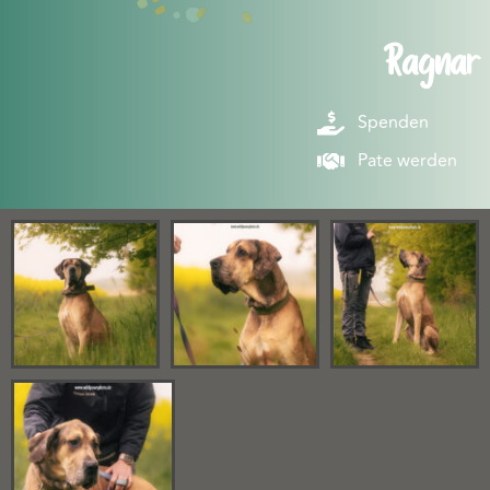
Ragnar
Spenden
Pate werden