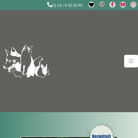
02 03 / 9 35 50 90