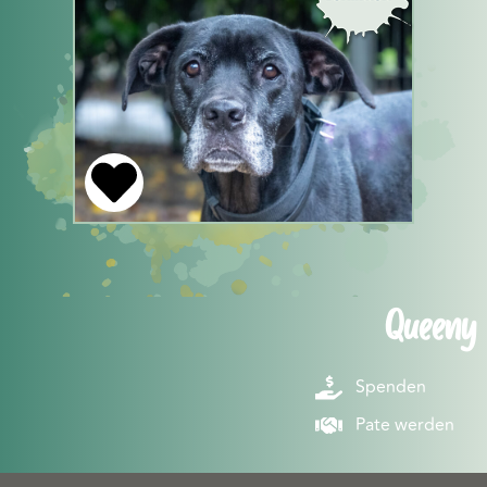
Queeny
Spenden
Pate werden