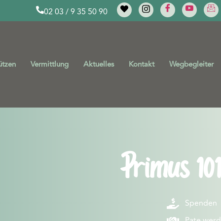
02 03 / 9 35 50 90
ützen
Vermittlung
Aktuelles
Kontakt
Wegbegleiter
Primus 101
Spenden
Pate wer