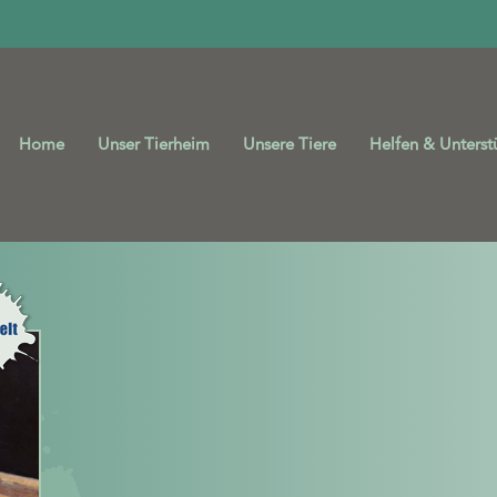
Home
Unser Tierheim
Unsere Tiere
Helfen & Unterst