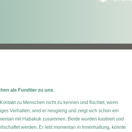
en als Fundtier zu uns.
en Kontakt zu Menschen nicht zu kennen und flüchtet, wenn
es Verhalten, wird er neugierig und zeigt sich schon ein
mentan mit Habakuk zusammen. Beide wurden kastriert und
llschaftet werden. Er lebt momentan in Innenhaltung, könnte