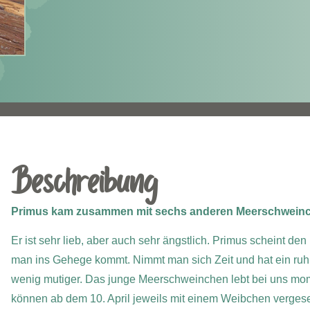
Beschreibung
Primus kam zusammen mit sechs anderen Meerschweinch
Er ist sehr lieb, aber auch sehr ängstlich. Primus scheint d
man ins Gehege kommt. Nimmt man sich Zeit und hat ein ruhig
wenig mutiger. Das junge Meerschweinchen lebt bei uns mo
können ab dem 10. April jeweils mit einem Weibchen vergese