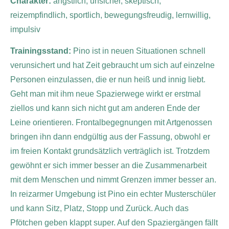
Charakter:
ängstlich, unsicher, skeptisch,
reizempfindlich, sportlich, bewegungsfreudig, lernwillig,
impulsiv
Trainingsstand:
Pino ist in neuen Situationen schnell
verunsichert und hat Zeit gebraucht um sich auf einzelne
Personen einzulassen, die er nun heiß und innig liebt.
Geht man mit ihm neue Spazierwege wirkt er erstmal
ziellos und kann sich nicht gut am anderen Ende der
Leine orientieren. Frontalbegegnungen mit Artgenossen
bringen ihn dann endgültig aus der Fassung, obwohl er
im freien Kontakt grundsätzlich verträglich ist. Trotzdem
gewöhnt er sich immer besser an die Zusammenarbeit
mit dem Menschen und nimmt Grenzen immer besser an.
In reizarmer Umgebung ist Pino ein echter Musterschüler
und kann Sitz, Platz, Stopp und Zurück. Auch das
Pfötchen geben klappt super. Auf den Spaziergängen fällt