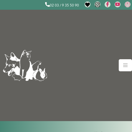
02 03 / 9 35 50 90