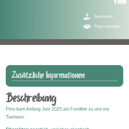
Pino
Spenden
Pate werden
Zusätzliche Informationen
Beschreibung
Pino kam Anfang Juni 2025 als Fundtier zu uns ins
Tierheim.