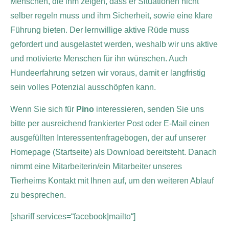
Menschen, die ihm zeigen, dass er Situationen nicht
selber regeln muss und ihm Sicherheit, sowie eine klare
Führung bieten. Der lernwillige aktive Rüde muss
gefordert und ausgelastet werden, weshalb wir uns aktive
und motivierte Menschen für ihn wünschen. Auch
Hundeerfahrung setzen wir voraus, damit er langfristig
sein volles Potenzial ausschöpfen kann.
Wenn Sie sich für
Pino
interessieren, senden Sie uns
bitte per ausreichend frankierter Post oder E-Mail einen
ausgefüllten Interessentenfragebogen, der auf unserer
Homepage (Startseite) als Download bereitsteht.
Danach
nimmt eine Mitarbeiterin/ein Mitarbeiter unseres
Tierheims Kontakt mit Ihnen auf, um den weiteren Ablauf
zu besprechen.
[shariff services=“facebook|mailto“]