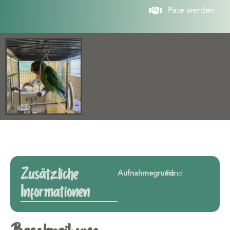
Pate werden
Zusätzliche
Aufnahmegrund:
Fund
Informationen