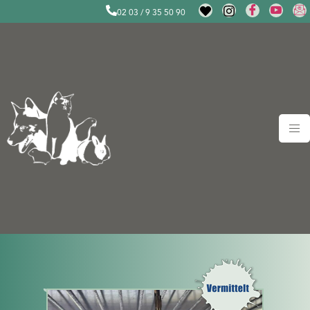
02 03 / 9 35 50 90