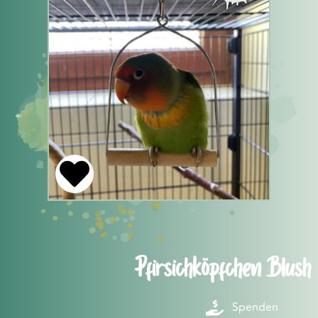
Pfirsichköpfchen Blush
Spenden