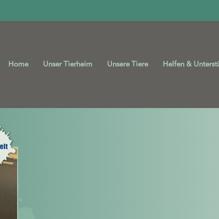
Home
Unser Tierheim
Unsere Tiere
Helfen & Unterst