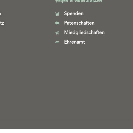
Helfen & Unterstützen
m
Spenden
tz
Patenschaften
Miedgliedschaften
Ehrenamt