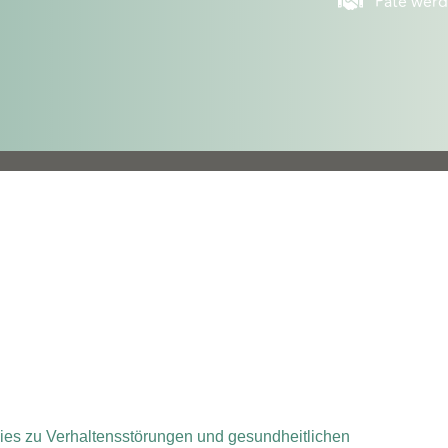
Pate wer
 dies zu Verhaltensstörungen und gesundheitlichen