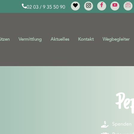
02 03 / 9 35 50 90
ützen
Vermittlung
Aktuelles
Kontakt
Wegbegleiter
Pe
Spenden