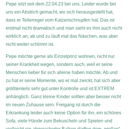
Pepe sitzt seit dem 22.04.23 bei uns. Leider wurde bei
uns ein Abstrich gemacht, wo sich herausgestellt hat,
dass er Teilerreger vom Katzenschnupfen hat. Das ist
erstmal nicht dramatisch und man sieht es ihm auch nicht
wirklich an, ab und zu läuft mal das Näschen, was aber
nicht weiter schlimm ist.
Pepe möchte gerne als Einzelprinz wohnen, nicht nur
seiner Krankheit wegen, sondern auch, weil er seine
Menschen lieber für sich alleine haben möchte. Ab und
zu hat er seine Momente, wo er mal zwickt, hat sich aber
größtenteils sehr gut unter Kontrolle und ist EXTREM
anhänglich. Ganz kleine Kinder sollten aber besser nicht
im neuen Zuhause sein. Freigang ist durch die
Erkrankung leider auch keine Option für ihn, ein schönes
Sofa, viele Hände zum Bekuscheln und Spielen und
vielleicht ein abgesicherter Balkon dürften dem „großen“