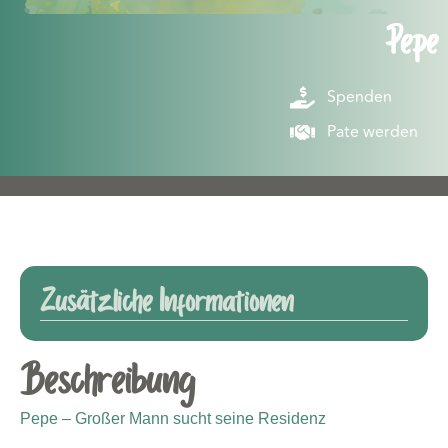
Pepe
Spenden
Pate werden
Zusätzliche Informationen
Beschreibung
Pере – Großer Mann sucht seine Residenz