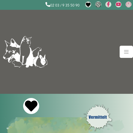
02 03 / 9 35 50 90