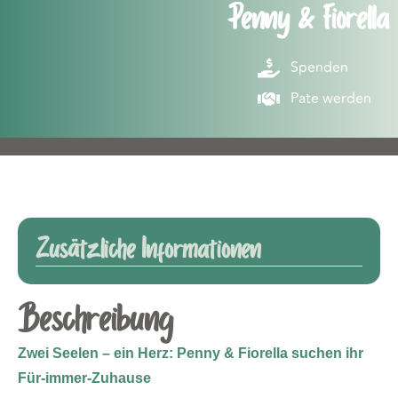
Penny & Fiorella
Spenden
Pate werden
Zusätzliche Informationen
Beschreibung
Zwei Seelen – ein Herz: Penny & Fiorella suchen ihr
Für-immer-Zuhause