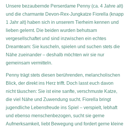
Unsere bezaubernde Perserdame Penny (ca. 4 Jahre alt)
und die charmante Devon-Rex-Jungkatze Fiorella (knapp
1 Jahr alt) haben sich in unserem Tierheim kennen und
lieben gelernt. Die beiden wurden behutsam
vergesellschaftet und sind inzwischen ein echtes
Dreamteam: Sie kuscheln, spielen und suchen stets die
Nähe zueinander – deshalb möchten wir sie nur
gemeinsam vermitteln.
Penny trägt stets diesen berührenden, melancholischen
Blick, der direkt ins Herz trifft. Doch lasst euch davon
nicht täuschen: Sie ist eine sanfte, verschmuste Katze,
die viel Nähe und Zuwendung sucht. Fiorella bringt
jugendliche Lebensfreude ins Spiel – verspielt, lebhaft
und ebenso menschenbezogen, sucht sie gerne
Aufmerksamkeit, liebt Bewegung und fordert gerne kleine