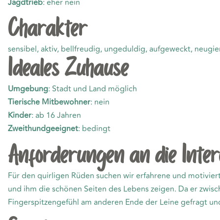
Jagdtrieb
: eher nein
Charakter
sensibel, aktiv, bellfreudig, ungeduldig, aufgeweckt, neugie
Ideales Zuhause
Umgebung
: Stadt und Land möglich
Tierische Mitbewohner
: nein
Kinder
: ab 16 Jahren
Zweithundgeeignet
: bedingt
Anforderungen an die Inter
Für den quirligen Rüden suchen wir erfahrene und motivier
und ihm die schönen Seiten des Lebens zeigen. Da er zwis
Fingerspitzengefühl am anderen Ende der Leine gefragt un