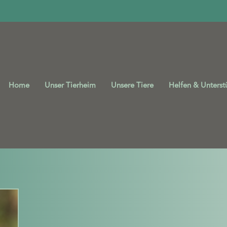
Home
Unser Tierheim
Unsere Tiere
Helfen & Unterst