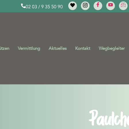
02 03 / 9 35 50 90
ützen
Vermittlung
Aktuelles
Kontakt
Wegbegleiter
Paulch