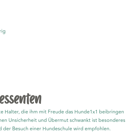
rig
essenten
te Halter, die ihm mit Freude das Hunde1x1 beibringen
chen Unsicherheit und Übermut schwankt ist besonderes
d der Besuch einer Hundeschule wird empfohlen.