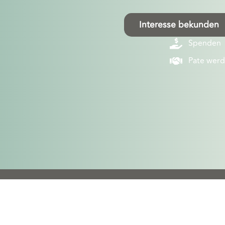
Interesse bekunden
Spenden
Pate wer