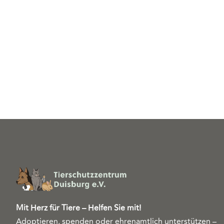
Mit Herz für Tiere – Helfen Sie mit!
Adoptieren, spenden oder ehrenamtlich unterstützen –