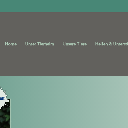
Home
Unser Tierheim
Unsere Tiere
Helfen & Unterst