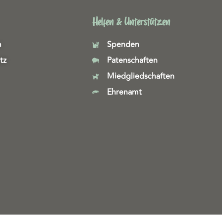
Helfen & Unterstützen
m
Spenden
tz
Patenschaften
Miedgliedschaften
Ehrenamt