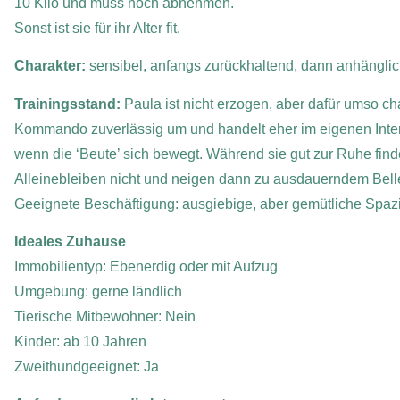
10 Kilo und muss noch abnehmen.
Sonst ist sie für ihr Alter fit.
Charakter:
sensibel, anfangs zurückhaltend, dann anhängli
Trainingsstand:
Paula ist nicht erzogen, aber dafür umso char
Kommando zuverlässig um und handelt eher im eigenen Interes
wenn die ‘Beute’ sich bewegt. Während sie gut zur Ruhe find
Alleinebleiben nicht und neigen dann zu ausdauerndem Bell
Geeignete Beschäftigung: ausgiebige, aber gemütliche Sp
Ideales Zuhause
Immobilientyp: Ebenerdig oder mit Aufzug
Umgebung: gerne ländlich
Tierische Mitbewohner: Nein
Kinder: ab 10 Jahren
Zweithundgeeignet: Ja