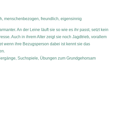
ch, menschenbezogen, freundlich, eigensinnig
manter. An der Leine läuft sie so wie es ihr passt, setzt kein
se. Auch in ihrem Alter zeigt sie noch Jagdtrieb, vorallem
et wenn ihre Bezugsperson dabei ist kennt sie das
en.
aziergänge, Suchspiele, Übungen zum Grundgehorsam