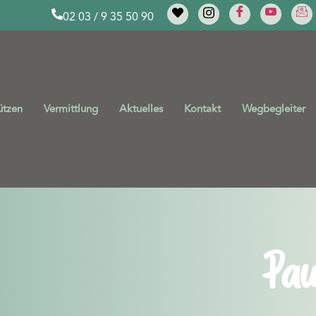
02 03 / 9 35 50 90
ützen
Vermittlung
Aktuelles
Kontakt
Wegbegleiter
Pau