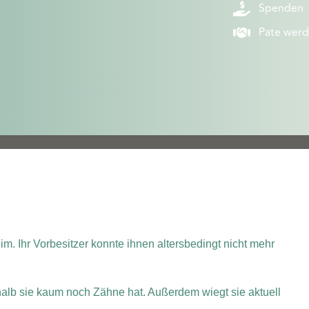
Spenden
Pate wer
. Ihr Vorbesitzer konnte ihnen altersbedingt nicht mehr
halb sie kaum noch Zähne hat. Außerdem wiegt sie aktuell