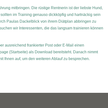
rung mitbringen. Die rüstige Rentnerin ist der liebste Hund,
ollten im Training genauso dickköpfig und hartnäckig sein
durch Paulas Dackelblick von ihrem Diätplan abbringen zu
suchen wir Interessenten, die das langsam trainieren können
per ausreichend frankierter Post oder E-Mail einen
page (Startseite) als Download bereitsteht. Danach nimmt
 mit Ihnen auf, um den weiteren Ablauf zu besprechen.