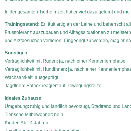
In der gesamten Tierheimzeit hat er viel dazu gelernt und meist
Trainingsstand:
Er läuft artig an der Leine und beherrscht 
Frusttoleranz auszubauen und Alltagssituationen zu meister
und Arztbesuchen verlieren. Eingeengt zu werden, mag er näm
Sonstiges
Verträglichkeit mit Rüden: ja, nach einer Kennenlernphase
Verträglichkeit mit Hündinnen: ja, nach einer Kennenlernpha
Wachsamkeit: ausgeprägt
Jagdtrieb: Patrick reagiert auf Bewegungsreize
Ideales Zuhause
Umgebung: ruhig und ländlich bevorzugt, Stadtrand und Lan
Tierische Mitbewohner: nein
Kinder: Ab 14 Jahren
Zweithundgeeignet: nach Sympathie