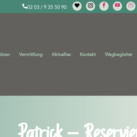
02 03 / 9 35 50 90
ützen
Vermittlung
Aktuelles
Kontakt
Wegbegleiter
Patrick – Reservie