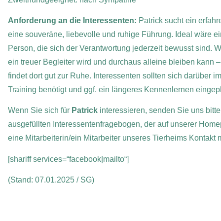
Anforderung an die Interessenten:
Patrick sucht ein erfah
eine souveräne, liebevolle und ruhige Führung. Ideal wäre 
Person, die sich der Verantwortung jederzeit bewusst sind.
W
ein treuer Begleiter wird und durchaus alleine bleiben kann –
findet dort gut zur Ruhe. Interessenten sollten sich darüber i
Training benötigt und ggf. ein längeres Kennenlernen einge
Wenn Sie sich für
Patrick
interessieren, senden Sie uns bitte
ausgefüllten Interessentenfragebogen, der auf unserer Home
eine Mitarbeiterin/ein Mitarbeiter unseres Tierheims Kontakt
[shariff services=“facebook|mailto“]
(Stand: 07.01.2025 / SG)