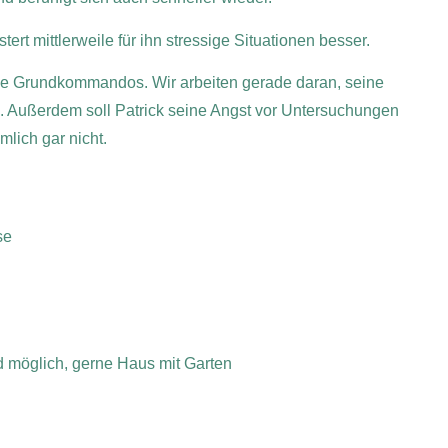
ert mittlerweile für ihn stressige Situationen besser.
alle Grundkommandos. Wir arbeiten gerade daran, seine
n. Außerdem soll Patrick seine Angst vor Untersuchungen
lich gar nicht.
se
d möglich, gerne Haus mit Garten