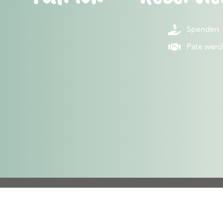
Spenden
Pate wer