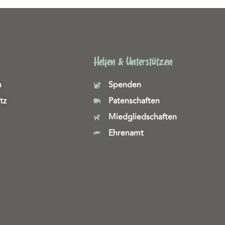
Helfen & Unterstützen
m
Spenden
tz
Patenschaften
Miedgliedschaften
Ehrenamt