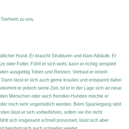
Tierheim zu uns.
ütlicher Hund. Er braucht Strukturen und klare Abläufe. Er
 oder Futter. Fühlt er sich wohl, kann er richtig verspielt
nden ausgiebig Toben und Rennen. Vertraut er einem
. Dann lässt er sich auch gerne kraulen und entspannt dabei
ekommt er jedoch seine Zeit, ist er in der Lage sich an neue
mden Menschen oder auch fremden Hunden möchte er
eider noch sehr ungemütlich werden. Beim Spaziergang stört
n lässt er sich vorbeiführen, sofern sie ihn nicht
ühlt sich insgesamt schnell provoziert, lässt sich aber
nd beruhigt sich auch schneller wieder.