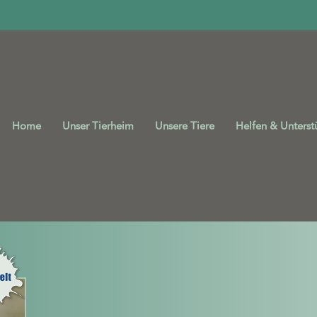
Home
Unser Tierheim
Unsere Tiere
Helfen & Unterst