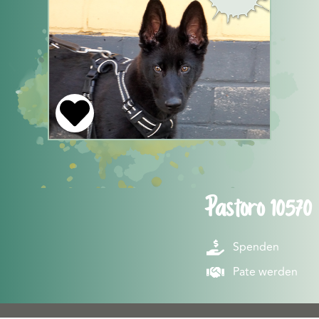
Pastoro 10570
Spenden
Pate werden