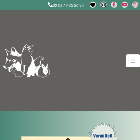
02 03 / 9 35 50 90