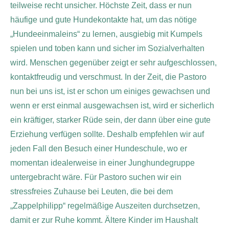
teilweise recht unsicher. Höchste Zeit, dass er nun
häufige und gute Hundekontakte hat, um das nötige
„Hundeeinmaleins“ zu lernen, ausgiebig mit Kumpels
spielen und toben kann und sicher im Sozialverhalten
wird. Menschen gegenüber zeigt er sehr aufgeschlossen,
kontaktfreudig und verschmust. In der Zeit, die Pastoro
nun bei uns ist, ist er schon um einiges gewachsen und
wenn er erst einmal ausgewachsen ist, wird er sicherlich
ein kräftiger, starker Rüde sein, der dann über eine gute
Erziehung verfügen sollte. Deshalb empfehlen wir auf
jeden Fall den Besuch einer Hundeschule, wo er
momentan idealerweise in einer Junghundegruppe
untergebracht wäre. Für Pastoro suchen wir ein
stressfreies Zuhause bei Leuten, die bei dem
„Zappelphilipp“ regelmäßige Auszeiten durchsetzen,
damit er zur Ruhe kommt. Ältere Kinder im Haushalt