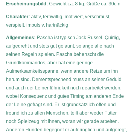
Erscheinungsbild:
Gewicht ca. 8 kg, Größe ca. 30cm
Charakter:
aktiv, lernwillig, motiviert, verschmust,
verspielt, impulsiv, hartnäckig
Allgemeines:
Pascha ist typisch Jack Russel. Quirlig,
aufgedreht und stets gut gelaunt, solange alle nach
seinen Regeln spielen. Pascha beherrscht die
Grundkommandos, aber hat eine geringe
Aufmerksamkeitsspanne, wenn andere Reize um ihn
herum sind. Dementsprechend muss an seiner Geduld
und auch der Leinenführigkeit noch gearbeitet werden,
wobei Konsequenz und gutes Timing am anderen Ende
der Leine gefragt sind. Er ist grundsätzlich offen und
freundlich zu allen Menschen, teilt aber weder Futter
noch Spielzeug mit ihnen, woran wir gerade arbeiten.
Anderen Hunden begegnet er aufdringlich und aufgeregt,