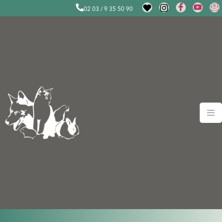
02 03 / 9 35 50 90