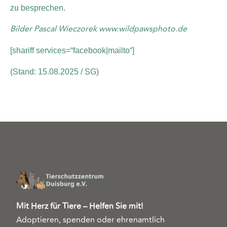
zu besprechen.
Bilder Pascal Wieczorek www.wildpawsphoto.de
[shariff services=“facebook|mailto“]
(Stand: 15.08.2025 / SG)
Mit Herz für Tiere – Helfen Sie mit!
Adoptieren, spenden oder ehrenamtlich