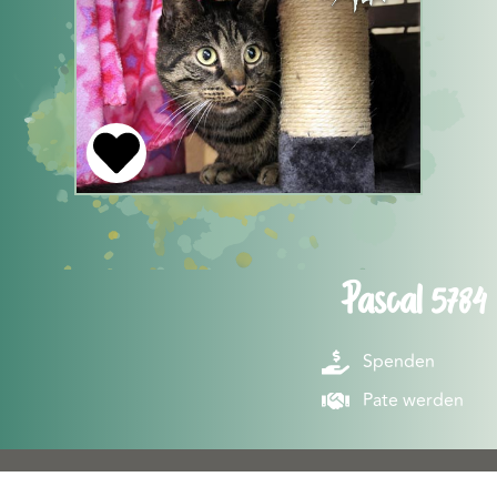
Pascal 5784
Spenden
Pate werden