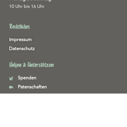
10 Uhr bis 16 Uhr
Rechtliches
Impressum
Datenschutz
Helfen & Unterstützen
Spenden
Patenschaften
Miedgliedschaften
Ehrenamt
Copyright 2026© Tierschutzzentrum Duisburg e. V.