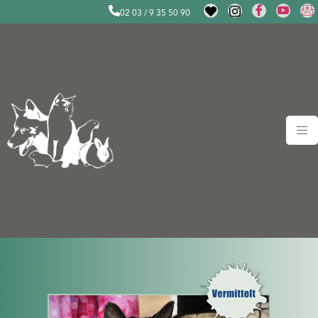
02 03 / 9 35 50 90