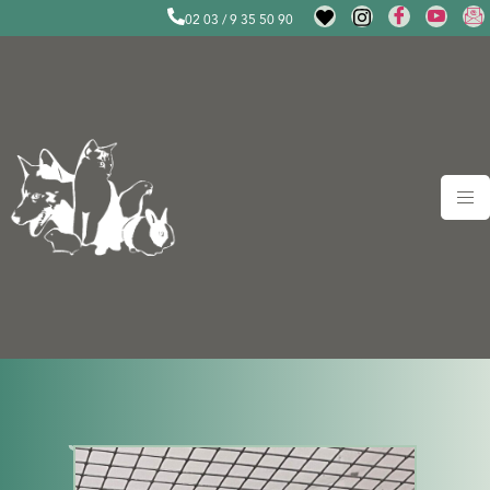
02 03 / 9 35 50 90