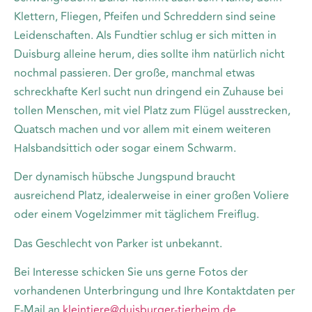
Klettern, Fliegen, Pfeifen und Schreddern sind seine
Leidenschaften. Als Fundtier schlug er sich mitten in
Duisburg alleine herum, dies sollte ihm natürlich nicht
nochmal passieren. Der große, manchmal etwas
schreckhafte Kerl sucht nun dringend ein Zuhause bei
tollen Menschen, mit viel Platz zum Flügel ausstrecken,
Quatsch machen und vor allem mit einem weiteren
Halsbandsittich oder sogar einem Schwarm.
Der dynamisch hübsche Jungspund braucht
ausreichend Platz, idealerweise in einer großen Voliere
oder einem Vogelzimmer mit täglichem Freiflug.
Das Geschlecht von Parker ist unbekannt.
Bei Interesse schicken Sie uns gerne Fotos der
vorhandenen Unterbringung und Ihre Kontaktdaten per
E-Mail an
kleintiere@duisburger-tierheim.de