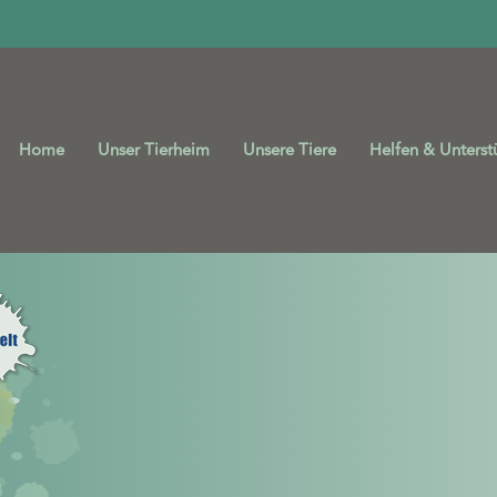
Home
Unser Tierheim
Unsere Tiere
Helfen & Unterst