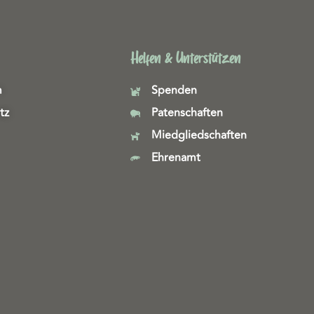
Helfen & Unterstützen
m
Spenden
tz
Patenschaften
Miedgliedschaften
Ehrenamt