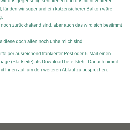
wir uns gegenseitig sehr lieben und uns nicht verlieren
, fänden wir super und ein katzensicherer Balkon wäre
g.
ir noch zurückhaltend sind, aber auch das wird sich bestimmt
s diese doch allen noch unheimlich sind.
tte per ausreichend frankierter Post oder E-Mail einen
page (Startseite) als Download bereitsteht. Danach nimmt
 mit Ihnen auf, um den weiteren Ablauf zu besprechen.