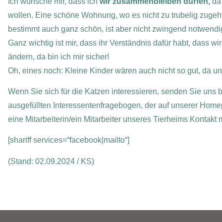
Ich wünsche mir, dass ich
wir zusammenbleiben dürfen,
da 
wollen. Eine schöne Wohnung, wo es nicht zu trubelig zugeht
bestimmt auch ganz schön, ist aber nicht zwingend notwendi
Ganz wichtig ist mir, dass ihr Verständnis dafür habt, dass w
ändern, da bin ich mir sicher!
Oh, eines noch: Kleine Kinder wären auch nicht so gut, da un
Wenn Sie sich für die Katzen interessieren, senden Sie uns bi
ausgefüllten Interessentenfragebogen, der auf unserer Home
eine Mitarbeiterin/ein Mitarbeiter unseres Tierheims Kontakt
[shariff services=“facebook|mailto“]
(Stand: 02.09.2024 / KS)