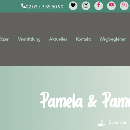
02 03 / 9 35 50 90
ützen
Vermittlung
Aktuelles
Kontakt
Wegbegleiter
Pamela & Pam
Spenden