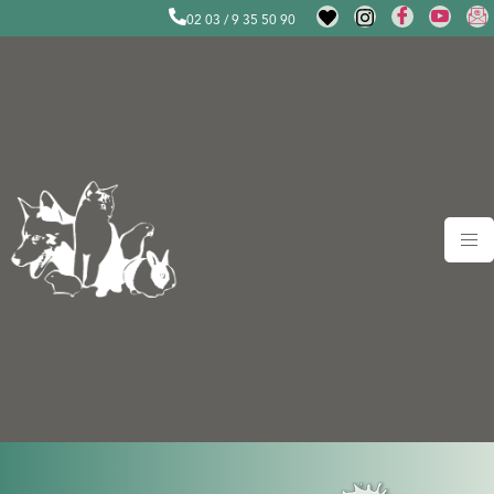
02 03 / 9 35 50 90