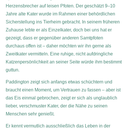
Herzensbrecher auf leisen Pfoten. Der geschätzt 9–10
Jahre alte Kater wurde im Rahmen einer behördlichen
Sicherstellung ins Tierheim gebracht. In seinem früheren
Zuhause lebte er als Einzelkater, doch bei uns hat er
gezeigt, dass er gegenüber anderen Samtpfoten
durchaus offen ist – daher möchten wir ihn gerne als
Zweitkater vermitteln. Eine ruhige, nicht aufdringliche
Katzenpersönlichkeit an seiner Seite würde ihm bestimmt
guttun.
Paddington zeigt sich anfangs etwas schüchtern und
braucht einen Moment, um Vertrauen zu fassen – aber ist
das Eis einmal gebrochen, zeigt er sich als unglaublich
lieber, verschmuster Kater, der die Nähe zu seinen
Menschen sehr genießt.
Er kennt vermutlich ausschließlich das Leben in der