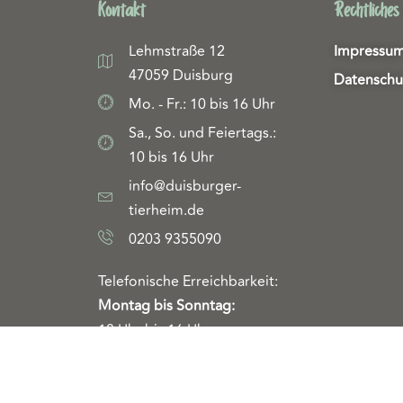
Kontakt
Rechtliches
Lehmstraße 12
Impressu
47059 Duisburg
Datenschu
Mo. - Fr.: 10 bis 16 Uhr
Sa., So. und Feiertags.:
10 bis 16 Uhr
info@duisburger-
tierheim.de
0203 9355090
Telefonische Erreichbarkeit:
Montag bis Sonntag:
10 Uhr bis 16 Uhr