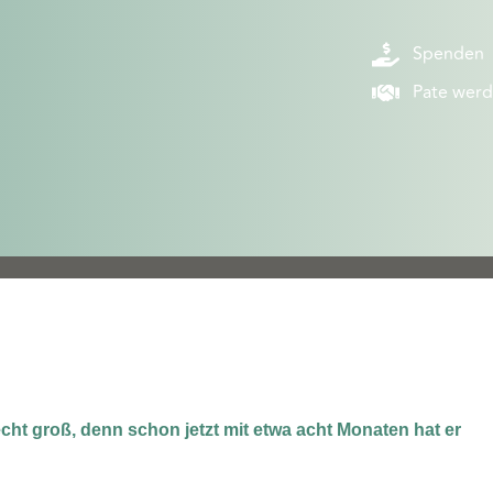
Spenden
Pate wer
ht groß, denn schon jetzt mit etwa acht Monaten hat er