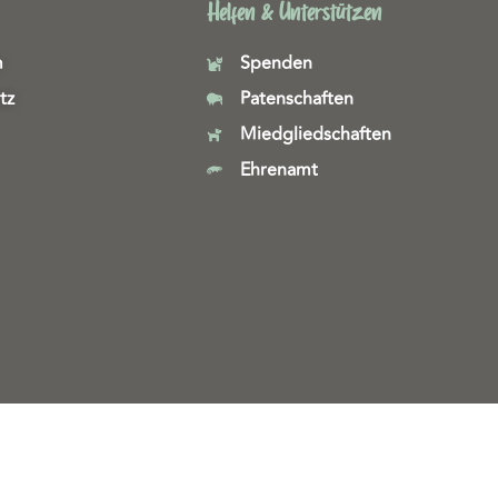
Helfen & Unterstützen
m
Spenden
tz
Patenschaften
Miedgliedschaften
Ehrenamt