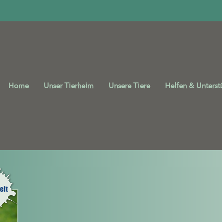
Home
Unser Tierheim
Unsere Tiere
Helfen & Unterst