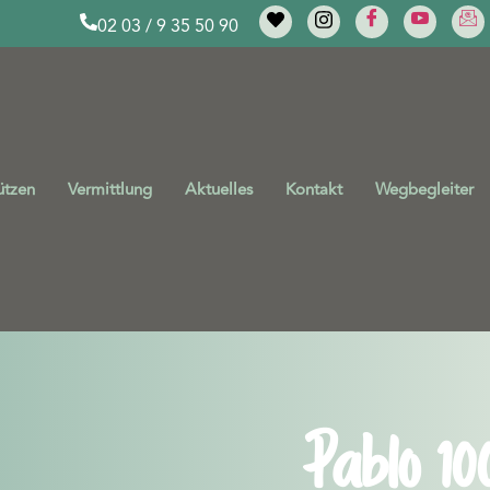
02 03 / 9 35 50 90
ützen
Vermittlung
Aktuelles
Kontakt
Wegbegleiter
Pablo 100