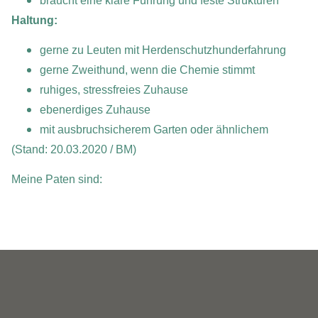
braucht eine klare Führung und feste Strukturen
Haltung:
gerne zu Leuten mit Herdenschutzhunderfahrung
gerne Zweithund, wenn die Chemie stimmt
ruhiges, stressfreies Zuhause
ebenerdiges Zuhause
mit ausbruchsicherem Garten oder ähnlichem
(Stand: 20.03.2020 / BM)
Meine Paten sind: