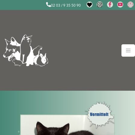
02 03 / 9 35 50 90