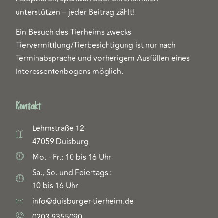
unterstützen – jeder Beitrag zählt!
Ein Besuch des Tierheims zwecks
Tiervermittlung/Tierbesichtigung ist nur nach
Terminabsprache und vorherigem Ausfüllen eines
Interessentenbogens möglich.
Kontakt
Lehmstraße 12
47059 Duisburg
Mo. - Fr.: 10 bis 16 Uhr
Sa., So. und Feiertags.:
10 bis 16 Uhr
info@duisburger-tierheim.de
0203 9355090