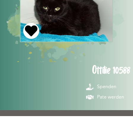
Ottilie 10588
Spenden
Pate werden