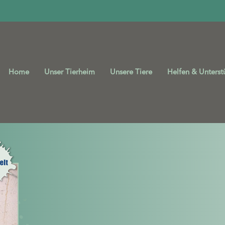
Home
Unser Tierheim
Unsere Tiere
Helfen & Unterst