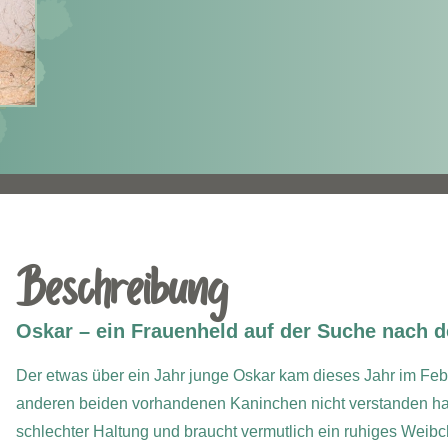
Beschreibung
Oskar – ein Frauenheld auf der Suche nach d
Der etwas über ein Jahr junge Oskar kam dieses Jahr im Febru
anderen beiden vorhandenen Kaninchen nicht verstanden hat
schlechter Haltung und braucht vermutlich ein ruhiges Weibc