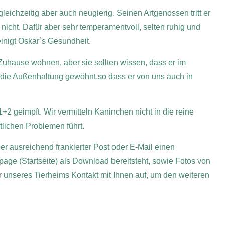
eichzeitig aber auch neugierig. Seinen Artgenossen tritt er
nicht. Dafür aber sehr temperamentvoll, selten ruhig und
einigt Oskar`s Gesundheit.
uhause wohnen, aber sie sollten wissen, dass er im
n die Außenhaltung gewöhnt,so dass er von uns auch in
geimpft. Wir vermitteln Kaninchen nicht in die reine
tlichen Problemen führt.
per ausreichend frankierter Post oder E-Mail einen
age (Startseite) als Download bereitsteht, sowie Fotos von
er unseres Tierheims Kontakt mit Ihnen auf, um den weiteren