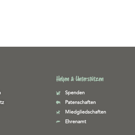
Helfen & Unterstützen
m
Spenden
tz
Patenschaften
Miedgliedschaften
Ehrenamt