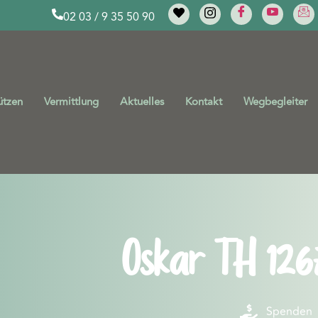
02 03 / 9 35 50 90
ützen
Vermittlung
Aktuelles
Kontakt
Wegbegleiter
Oskar TH 126
Spenden