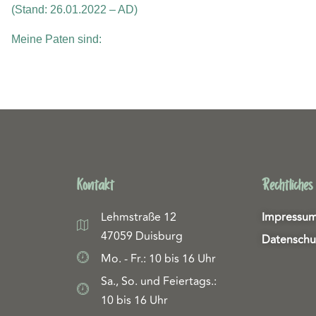
(Stand: 26.01.2022 – AD)
Meine Paten sind:
Kontakt
Rechtliches
Lehmstraße 12
Impressu
47059 Duisburg
Datenschu
Mo. - Fr.: 10 bis 16 Uhr
Sa., So. und Feiertags.:
10 bis 16 Uhr