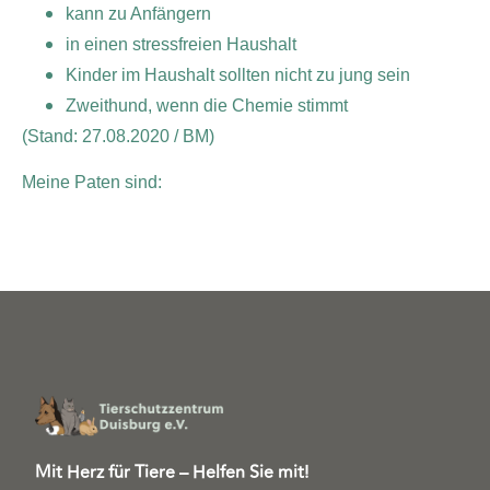
kann zu Anfängern
in einen stressfreien Haushalt
Kinder im Haushalt sollten nicht zu jung sein
Zweithund, wenn die Chemie stimmt
(Stand: 27.08.2020 / BM)
Meine Paten sind:
Mit Herz für Tiere – Helfen Sie mit!