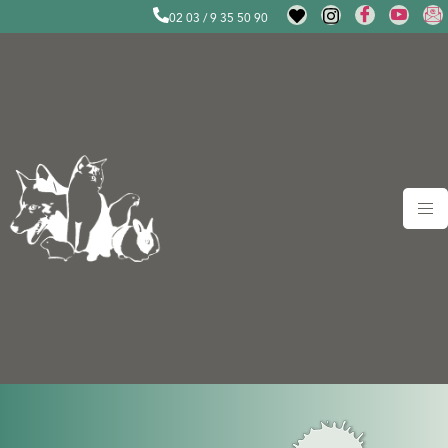
02 03 / 9 35 50 90