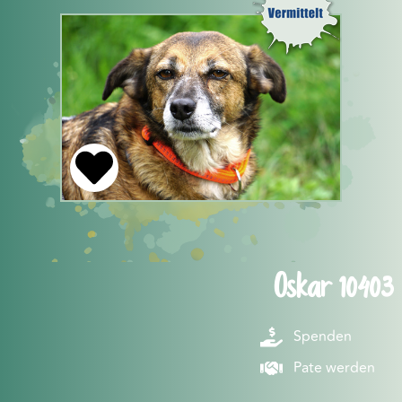
Oskar 10403
Spenden
Pate werden