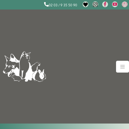
02 03 / 9 35 50 90