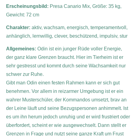
Erscheinungsbild:
Presa Canario Mix,
Größe: 35 kg,
Gewicht: 72 cm
Charakter:
aktiv, wachsam, energisch, temperamentvoll,
anhänglich, lernwillig, clever, beschützend, impulsiv, stur
Allgemeines:
Odin ist ein junger Rüde voller Energie,
der ganz klare Grenzen braucht. Hier im Tierheim ist er
sehr gestresst und kommt durch seine Wachsamkeit nur
schwer zur Ruhe.
Gibt man Odin einen festen Rahmen kann er sich gut
benehmen. Vor allem in reizarmer Umgebung ist er ein
wahrer Musterschüler, der Kommandos umsetzt, brav an
der Leine läuft und seine Bezugspersonen anhimmelt.
Ist
es um ihn herum jedoch unruhig und er wird frustriert oder
überfordert, scheint er wie ausgewechselt. Dann stellt er
Grenzen in Frage und nutzt seine ganze Kraft um Frust