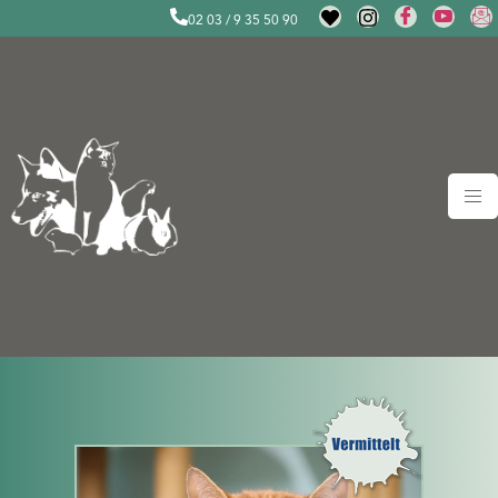
02 03 / 9 35 50 90