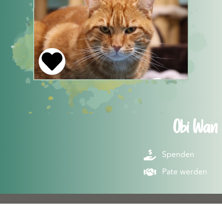
Obi Wan
Spenden
Pate werden