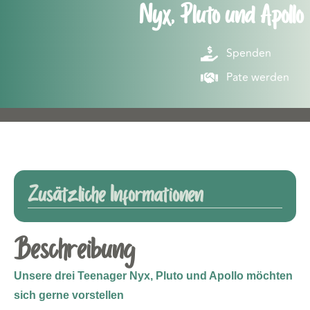
Nyx, Pluto und Apollo
Spenden
Pate werden
Zusätzliche Informationen
Beschreibung
Unsere drei Teenager Nyx, Pluto und Apollo möchten
sich gerne vorstellen