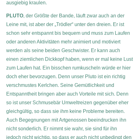
ausgiebig kraulen.
PLUTO
, der Größte der Bande, läuft zwar auch an der
Leine mit, ist aber der „Trödler“ unter den dreien. Er ist
schon sehr entspannt bis bequem und muss zum Laufen
oder anderen Aktivitäten mehr animiert und motiviert
werden als seine beiden Geschwister. Er kann auch
einen ziemlichen Dickkopf haben, wenn er mal keine Lust
zum Laufen hat. Ein bisschen rumkuscheln würde er hier
doch eher bevorzugen. Denn unser Pluto ist ein richtig
verschmustes Kerlchen. Seine Gemütlichkeit und
Entspanntheit bringen aber auch Vorteile mit sich. Denn
so ist unser Schmusebär Umweltreizen gegenüber eher
gleichgültig, so dass sie ihm keine Probleme bereiten.
Auch Begegnungen mit Artgenossen beeindrucken ihn
nicht sonderlich. Er nimmt sie wahr, sie sind für ihn
jedoch nicht wichtig, so dass er auch nicht unbedingt den