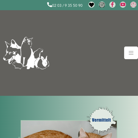
02 03 / 9 35 50 90