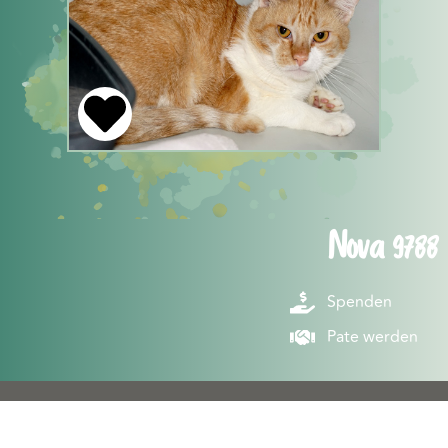
Nova 9788
Spenden
Pate werden