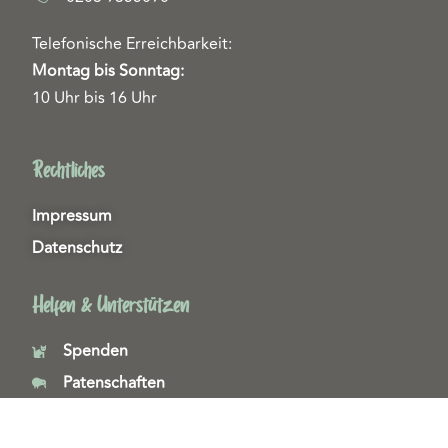
Telefonische Erreichbarkeit:
Montag bis Sonntag:
10 Uhr bis 16 Uhr
Rechtliches
Impressum
Datenschutz
Helfen & Unterstützen
Spenden
Patenschaften
Miedgliedschaften
Ehrenamt