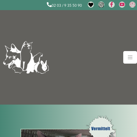
02 03 / 9 35 50 90