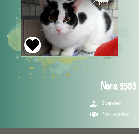
Nora 9503
Spenden
Pate werden