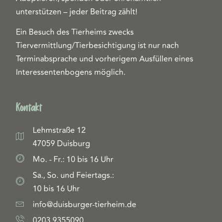
unterstützen – jeder Beitrag zählt!
Ein Besuch des Tierheims zwecks
Tiervermittlung/Tierbesichtigung ist nur nach
Terminabsprache und vorherigem Ausfüllen eines
Interessentenbogens möglich.
Kontakt
Lehmstraße 12
47059 Duisburg
Mo. - Fr.: 10 bis 16 Uhr
Sa., So. und Feiertags.:
10 bis 16 Uhr
info@duisburger-tierheim.de
0203 9355090