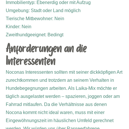
Immobilientyp: Ebenerdig oder mit Aufzug
Umgebung: Stadt oder Land möglich
Tierische Mitbewohner: Nein
Kinder: Nein
Zweithundgeeignet: Bedingt
Anforderungen an die
Interessenten
Noconas Interessenten sollten mit seiner dickköpfigen Art
zurechtkommen und trotzdem an seinem Verhalten in
Hundebegegnungen arbeiten. Als Laika-Mix möchte er
täglich ausgelastet werden – spazieren, joggen oder am
Fahrrad mitlaufen. Da die Verhältnisse aus denen
Nocona kommt nicht ideal waren, muss mit einer
Eingewöhnungszeit im häuslichen Umfeld gerechnet
werden. Wir würden uns über Rasseerfahrene