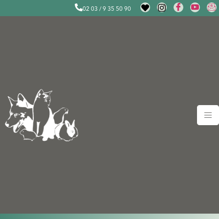
02 03 / 9 35 50 90