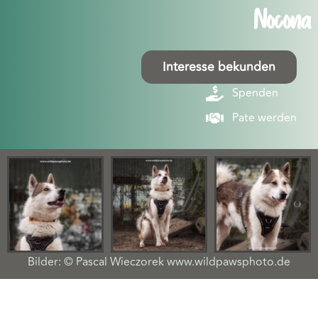
Nocona
Interesse bekunden
Spenden
Pate werden
Bilder: © Pascal Wieczorek www.wildpawsphoto.de