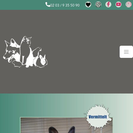
02 03 / 9 35 50 90