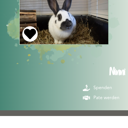
Ninni
Spenden
Pate werden