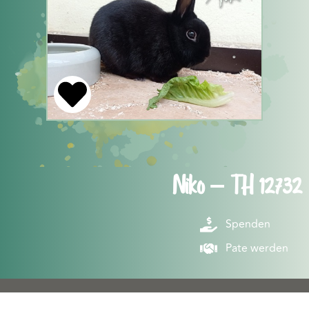
Niko – TH 12732
Spenden
Pate werden