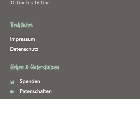
10 Uhr bis 16 Uhr
Rechtliches
Impressum
Datenschutz
Helfen & Unterstützen
Spenden
Patenschaften
Miedgliedschaften
Ehrenamt
Copyright 2026© Tierschutzzentrum Duisburg e. V.