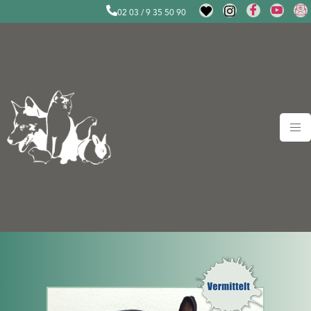
02 03 / 9 35 50 90